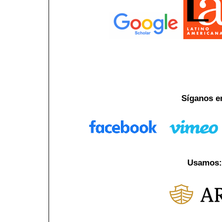
Síganos e
Usamos: