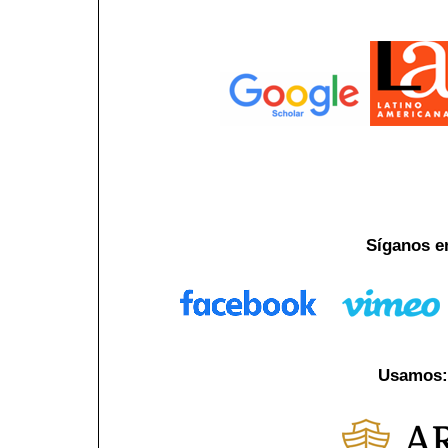
Síganos e
Usamos: