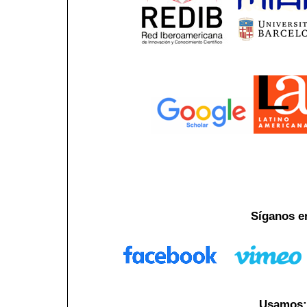
Síganos e
Usamos: