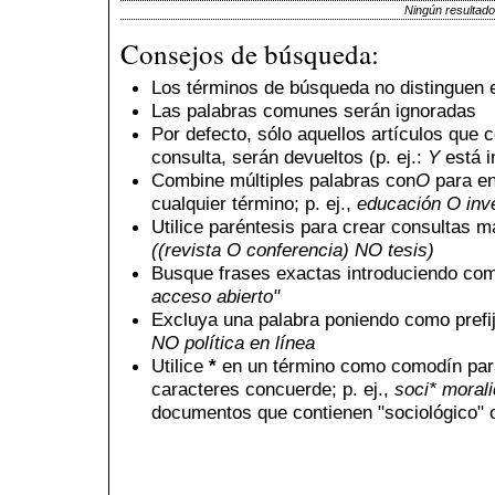
Ningún resultado
Consejos de búsqueda:
Los términos de búsqueda no distinguen
Las palabras comunes serán ignoradas
Por defecto, sólo aquellos artículos que 
consulta, serán devueltos (p. ej.:
Y
está i
Combine múltiples palabras con
O
para en
cualquier término; p. ej.,
educación O inv
Utilice paréntesis para crear consultas m
((revista O conferencia) NO tesis)
Busque frases exactas introduciendo comi
acceso abierto"
Excluya una palabra poniendo como prefi
NO política en línea
Utilice
*
en un término como comodín para
caracteres concuerde; p. ej.,
soci* moral
documentos que contienen "sociológico" o