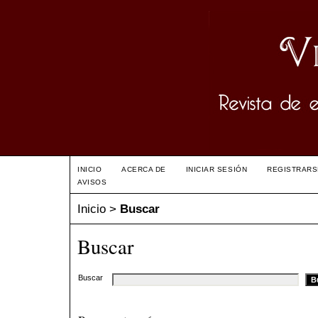
INICIO
ACERCA DE
INICIAR SESIÓN
REGISTRARS
AVISOS
Inicio
>
Buscar
Buscar
Buscar