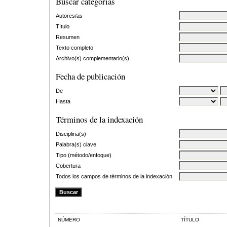
Buscar categorías
Autores/as
Título
Resumen
Texto completo
Archivo(s) complementario(s)
Fecha de publicación
De
Hasta
Términos de la indexación
Disciplina(s)
Palabra(s) clave
Tipo (método/enfoque)
Cobertura
Todos los campos de términos de la indexación
NÚMERO
TÍTULO