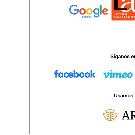
Síganos e
Usamos: