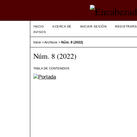
INICIO
ACERCA DE
INICIAR SESIÓN
REGISTRARS
AVISOS
Inicio
>
Archivos
>
Núm. 8 (2022)
Núm. 8 (2022)
TABLA DE CONTENIDOS