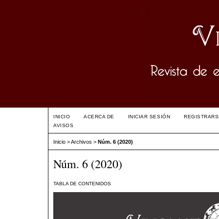
INICIO
ACERCA DE
INICIAR SESIÓN
REGISTRARS
AVISOS
Inicio
>
Archivos
>
Núm. 6 (2020)
Núm. 6 (2020)
TABLA DE CONTENIDOS