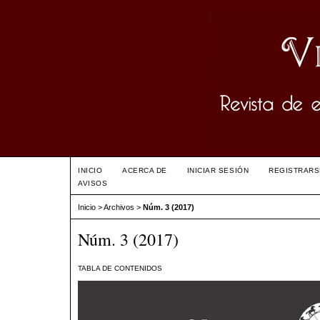
INICIO
ACERCA DE
INICIAR SESIÓN
REGISTRARS
AVISOS
Inicio
>
Archivos
>
Núm. 3 (2017)
Núm. 3 (2017)
TABLA DE CONTENIDOS