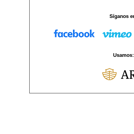
Síganos e
Usamos: