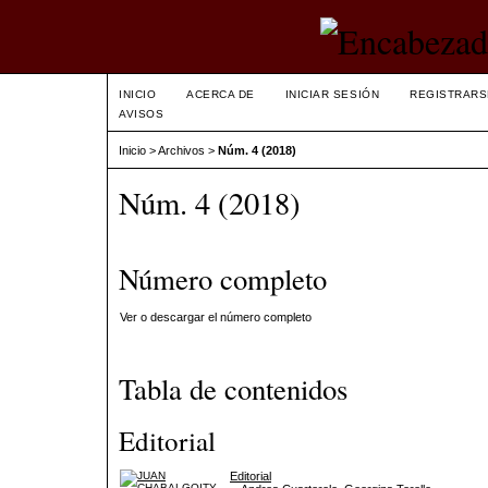
INICIO
ACERCA DE
INICIAR SESIÓN
REGISTRARS
AVISOS
Inicio
>
Archivos
>
Núm. 4 (2018)
Núm. 4 (2018)
Número completo
Ver o descargar el número completo
Tabla de contenidos
Editorial
Editorial