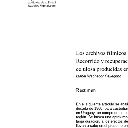
audiovisuales. E-mail:
isabelwp@gmail.com
.
Los archivos fílmicos 
Recorrido y recuperaci
celulosa producidas e
Isabel Wschebor Pellegrino
Resumen
En el siguiente artículo se ana
década de 1960- para custodiar
en Uruguay, un campo de estudio
región. Se busca una aproximaci
larga duración, a los efectos d
llevan a cabo en el presente e