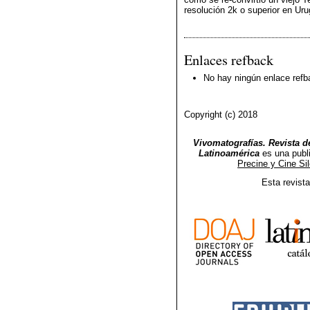
resolución 2k o superior en Ur
Enlaces refback
No hay ningún enlace refb
Copyright (c) 2018
Vivomatografías. Revista de
Latinoamérica
es una publ
Precine y Cine Si
Esta revist