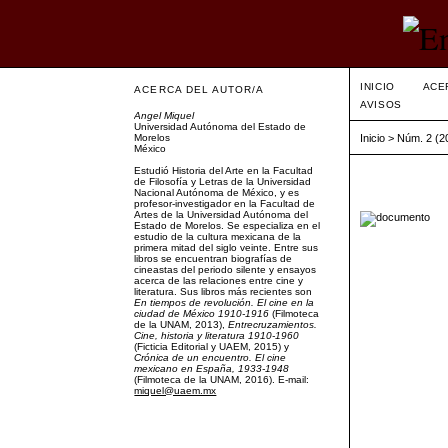
INICIO
ACE
ACERCA DEL AUTOR/A
AVISOS
Angel Miquel
Universidad Autónoma del Estado de
Morelos
Inicio
>
Núm. 2 (2
México
Estudió Historia del Arte en la Facultad
de Filosofía y Letras de la Universidad
Nacional Autónoma de México, y es
profesor-investigador en la Facultad de
Artes de la Universidad Autónoma del
Estado de Morelos. Se especializa en el
estudio de la cultura mexicana de la
primera mitad del siglo veinte. Entre sus
libros se encuentran biografías de
cineastas del periodo silente y ensayos
acerca de las relaciones entre cine y
literatura. Sus libros más recientes son
En tiempos de revolución. El cine en la
ciudad de México 1910-1916
(Filmoteca
de la UNAM, 2013),
Entrecruzamientos.
Cine, historia y literatura 1910-1960
(Ficticia Editorial y UAEM, 2015) y
Crónica de un encuentro. El cine
mexicano en España, 1933-1948
(Filmoteca de la UNAM, 2016). E-mail:
miquel@uaem.mx