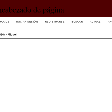
RCA DE
INICIAR SESIÓN
REGISTRARSE
BUSCAR
ACTUAL
AR
016)
>
Miquel