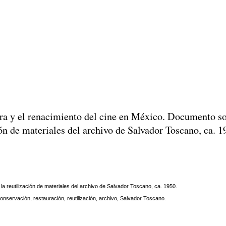
rra y el renacimiento del cine en México. Documento so
ión de materiales del archivo de Salvador Toscano, ca. 
a reutilización de materiales del archivo de Salvador Toscano, ca. 1950.
onservación, restauración, reutilización, archivo, Salvador Toscano.