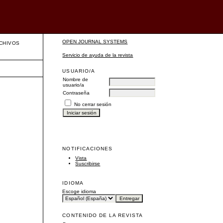
OPEN JOURNAL SYSTEMS
CHIVOS
Servicio de ayuda de la revista
USUARIO/A
Nombre de
usuario/a
Contraseña
No cerrar sesión
NOTIFICACIONES
Vista
Suscribirse
IDIOMA
Escoge idioma
CONTENIDO DE LA REVISTA