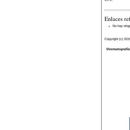
Enlaces re
No hay ning
Copyright (c) 201
Vivomatografías