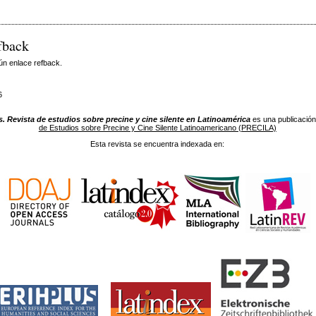
fback
ún enlace refback.
6
. Revista de estudios sobre precine y cine silente en Latinoamérica
es una publicación
de Estudios sobre Precine y Cine Silente Latinoamericano (PRECILA)
Esta revista se encuentra indexada en: