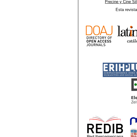
Precine y Cine Si
Esta revist