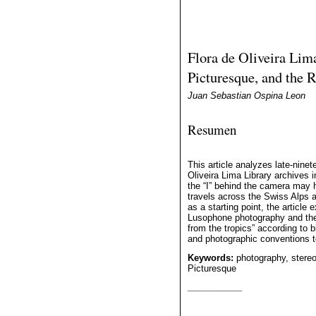
Flora de Oliveira Lima
Picturesque, and the 
Juan Sebastian Ospina Leon
Resumen
This article analyzes late-nine
Oliveira Lima Library archives
the “I” behind the camera may h
travels across the Swiss Alps a
as a starting point, the article
Lusophone photography and the 
from the tropics” according to 
and photographic conventions t
Keywords:
photography, stere
Picturesque
___________