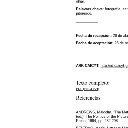
olhar.
Palavras chave:
fotografia, es
pitoresco.
___________
Fecha de recepción:
26 de abr
Fecha de aceptación:
28 de o
___________
ARK CAICYT:
http://id.caicyt
Texto completo:
PDF (ENGLISH)
Referencias
ANDREWS, Malcolm. “The Metrop
(ed.). The Politics of the Pict
Press, 1994, pp. 282-298.