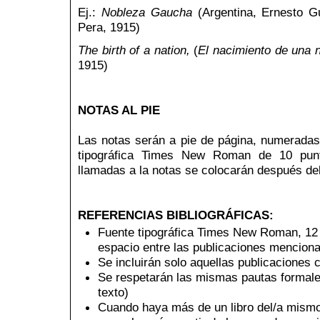
Ej.:
Nobleza Gaucha
(Argentina, Ernesto G
Pera, 1915)
The birth of a nation,
(
El nacimiento de una 
1915)
NOTAS AL PIE
Las notas serán a pie de página, numeradas
tipográfica Times New Roman de 10 punto
llamadas a la notas se colocarán después del
REFERENCIAS BIBLIOGRÁFICAS:
Fuente tipográfica Times New Roman, 12 pu
espacio entre las publicaciones mencion
Se incluirán solo aquellas publicaciones 
Se respetarán las mismas pautas formales 
texto)
Cuando haya más de un libro del/a mismo