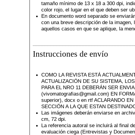
tamaño mínimo de 13 x 18 a 300 dpi, indi
color rojo, el lugar en el que deben ser u
En documento word separado se enviarán 
con una breve descripción de la imagen, l
aquellos casos en que se aplique, la menc
Instrucciones de envío
COMO LA REVISTA ESTÁ ACTUALMEN
ACTUALIZACIÓN DE SU SISTEMA, LO
PARA EL NRO 11 DEBERÁN SER ENVIA
(vivomatografias@gmail.com) EN FORMA
superior), docx o en rtf ACLARANDO E
SECCIÖN A LA QUE ESTAN DESTINAD
Las imágenes deberán enviarse en archi
cm, 72 dpi.
La referencia autoral se incluirá al final d
evaluación ciega (Entrevistas y Documen