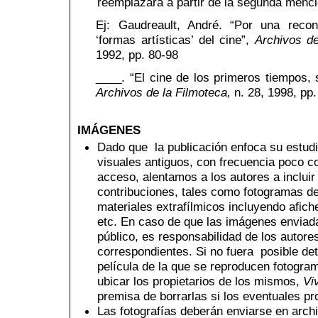
reemplazará a partir de la segunda menci
Ej: Gaudreault, André. “Por una recon
‘formas artísticas’ del cine”,
Archivos de
1992, pp. 80-98
____. “El cine de los primeros tiempos, 
Archivos de la Filmoteca,
n. 28, 1998, pp.
IMÁGENES
Dado que la publicación enfoca su estudi
visuales antiguos, con frecuencia poco co
acceso, alentamos a los autores a inclu
contribuciones, tales como fotogramas de 
materiales extrafílmicos incluyendo afiche
etc. En caso de que las imágenes enviad
público, es responsabilidad de los autore
correspondientes. Si no fuera posible de
película de la que se reproducen fotogra
ubicar los propietarios de los mismos,
Vi
premisa de borrarlas si los eventuales pro
Las fotografías deberán enviarse en arch