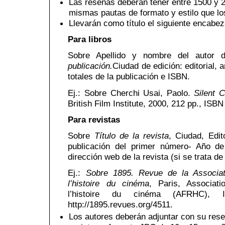
Las reseñas deberán tener entre 1500 y 2
mismas pautas de formato y estilo que los
Llevarán como título el siguiente encabe
Para libros
Sobre Apellido y nombre del autor d
publicación.
Ciudad de edición: editorial,
totales de la publicación e ISBN.
Ej.: Sobre Cherchi Usai, Paolo.
Silent 
British Film Institute, 2000, 212 pp., ISB
Para revistas
Sobre
Título de la revista
, Ciudad, Edit
publicación del primer número- Año de
dirección web de la revista (si se trata de
Ej.:
Sobre 1895. Revue de la Associat
l’histoire du cinéma
, Paris, Associat
l’histoire du cinéma (AFRHC), I
http://1895.revues.org/4511.
Los autores deberán adjuntar con su reseñ