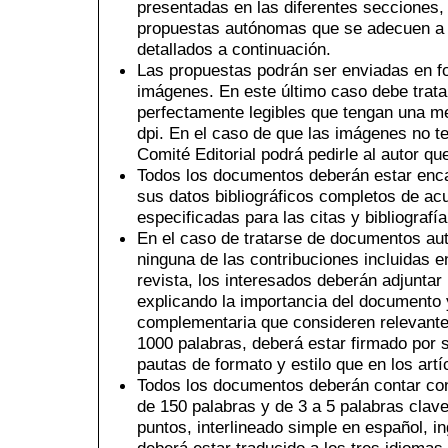
presentadas en las diferentes secciones,
propuestas autónomas que se adecuen a 
detallados a continuación.
Las propuestas podrán ser enviadas en f
imágenes. En este último caso debe trat
perfectamente legibles que tengan una 
dpi. En el caso de que las imágenes no te
Comité Editorial podrá pedirle al autor qu
Todos los documentos deberán estar encab
sus datos bibliográficos completos de a
especificadas para las citas y bibliograf
En el caso de tratarse de documentos au
ninguna de las contribuciones incluidas e
revista, los interesados deberán adjuntar
explicando la importancia del documento 
complementaria que consideren relevante
1000 palabras, deberá estar firmado por 
pautas de formato y estilo que en los artí
Todos los documentos deberán contar c
de 150 palabras y de 3 a 5 palabras cla
puntos, interlineado simple en español, in
deberá estar traducido a los tres idiomas.