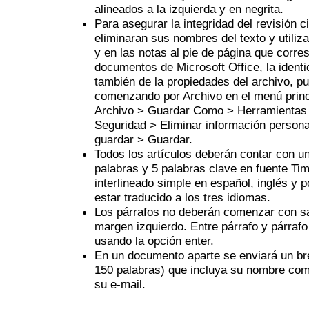
alineados a la izquierda y en negrita.
Para asegurar la integridad del revisión c
eliminaran sus nombres del texto y utiliza
y en las notas al pie de página que corre
documentos de Microsoft Office, la identi
también de la propiedades del archivo, pu
comenzando por Archivo en el menú princi
Archivo > Guardar Como > Herramientas
Seguridad > Eliminar información personal
guardar > Guardar.
Todos los artículos deberán contar con 
palabras y 5 palabras clave en fuente T
interlineado simple en español, inglés y p
estar traducido a los tres idiomas.
Los párrafos no deberán comenzar con san
margen izquierdo. Entre párrafo y párrafo
usando la opción enter.
En un documento aparte se enviará un br
150 palabras) que incluya su nombre comp
su e-mail.