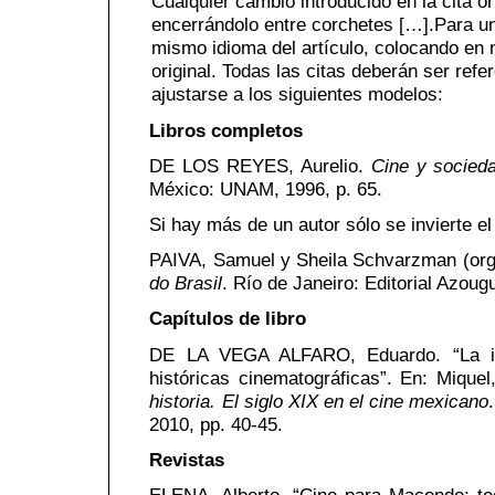
Cualquier cambio introducido en la cita or
encerrándolo entre corchetes […].Para una 
mismo idioma del artículo, colocando en n
original. Todas las citas deberán ser refe
ajustarse a los siguientes modelos:
Libros completos
DE LOS REYES, Aurelio.
Cine y socied
México: UNAM, 1996, p. 65.
Si hay más de un autor sólo se invierte e
PAIVA, Samuel y Sheila Schvarzman (org
do Brasil
. Río de Janeiro: Editorial Azoug
Capítulos de libro
DE LA VEGA ALFARO, Eduardo. “La ind
históricas cinematográficas”. En: Miquel
historia. El siglo XIX en el cine mexicano
2010, pp. 40-45.
Revistas
ELENA, Alberto. “Cine para Macondo: tec