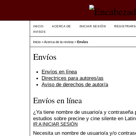
INICIO
ACERCA DE
INICIAR SESIÓN
REGISTRARS
AVISOS
Inicio
>
Acerca de la revista
>
Envíos
Envíos
Envíos en línea
Directrices para autores/as
Aviso de derechos de autor/a
Envíos en línea
¿Ya tiene nombre de usuario/a y contraseña 
estudios sobre precine y cine silente en Lat
IR A INICIAR SESIÓN
Necesita un nombre de usuario/a y/o contra