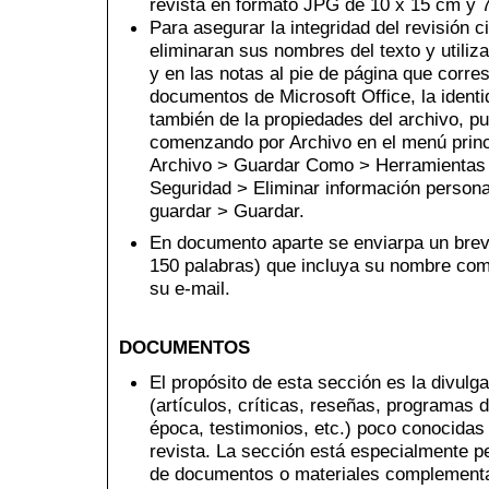
revista en formato JPG de 10 x 15 cm y 7
Para asegurar la integridad del revisión c
eliminaran sus nombres del texto y utiliza
y en las notas al pie de página que corre
documentos de Microsoft Office, la identi
también de la propiedades del archivo, pu
comenzando por Archivo en el menú princi
Archivo > Guardar Como > Herramientas
Seguridad > Eliminar información personal
guardar > Guardar.
En documento aparte se enviarpa un brev
150 palabras) que incluya su nombre comp
su e-mail.
DOCUMENTOS
El propósito de esta sección es la divulg
(artículos, críticas, reseñas, programas 
época, testimonios, etc.) poco conocidas 
revista. La sección está especialmente pe
de documentos o materiales complementar