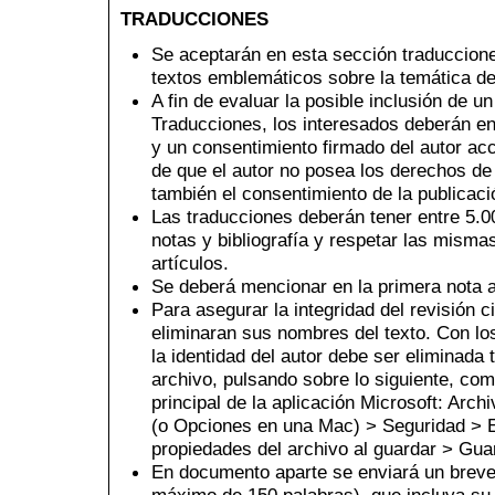
TRADUCCIONES
Se aceptarán en esta sección traduccione
textos emblemáticos sobre la temática de 
A fin de evaluar la posible inclusión de u
Traducciones, los interesados deberán env
y un consentimiento firmado del autor ac
de que el autor no posea los derechos de p
también el consentimiento de la publicació
Las traducciones deberán tener entre 5.0
notas y bibliografía y respetar las misma
artículos.
Se deberá mencionar en la primera nota al 
Para asegurar la integridad del revisión c
eliminaran sus nombres del texto. Con lo
la identidad del autor debe ser eliminada
archivo, pulsando sobre lo siguiente, co
principal de la aplicación Microsoft: Ar
(o Opciones en una Mac) > Seguridad > E
propiedades del archivo al guardar > Gua
En documento aparte se enviará un breve 
máximo de 150 palabras), que incluya su