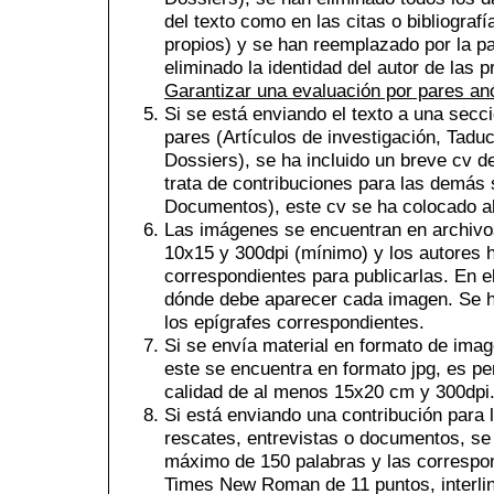
del texto como en las citas o bibliograf
propios) y se han reemplazado por la pa
eliminado la identidad del autor de la
Garantizar una evaluación por pares a
Si se está enviando el texto a una secci
pares (Artículos de investigación, Tad
Dossiers), se ha incluido un breve cv de
trata de contribuciones para las demás 
Documentos), este cv se ha colocado al f
Las imágenes se encuentran en archivos
10x15 y 300dpi (mínimo) y los autores 
correspondientes para publicarlas. En el
dónde debe aparecer cada imagen. Se h
los epígrafes correspondientes.
Si se envía material en formato de ima
este se encuentra en formato jpg, es pe
calidad de al menos 15x20 cm y 300dpi
Si está enviando una contribución para l
rescates, entrevistas o documentos, se
máximo de 150 palabras y las correspon
Times New Roman de 11 puntos, interlin