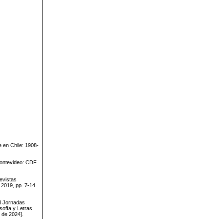
 en Chile: 1908-
Montevideo: CDF
evistas
 2019, pp. 7-14.
I Jornadas
ofía y Letras.
 de 2024].