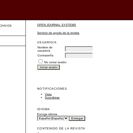
OPEN JOURNAL SYSTEMS
CHIVOS
Servicio de ayuda de la revista
USUARIO/A
Nombre de
usuario/a
Contraseña
No cerrar sesión
NOTIFICACIONES
Vista
Suscribirse
IDIOMA
Escoge idioma
CONTENIDO DE LA REVISTA