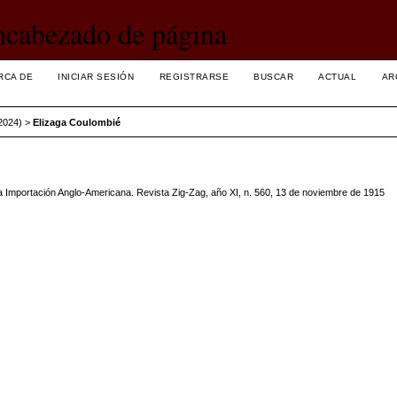
RCA DE
INICIAR SESIÓN
REGISTRARSE
BUSCAR
ACTUAL
AR
2024)
>
Elizaga Coulombié