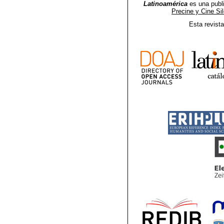
Latinoamérica
es una publ
Precine y Cine Si
Esta revist