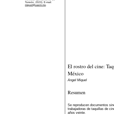
Torreón, 2023). E-mail:
miquel@uaem.mx
.
El rostro del cine: Taq
México
Angel Miquel
Resumen
Se reproducen documentos sindi
trabajadoras de taquillas de ci
años veinte.