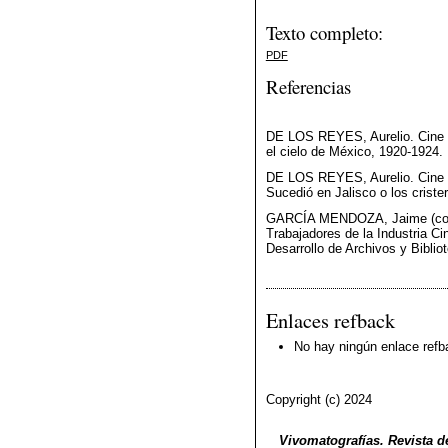
Texto completo:
PDF
Referencias
DE LOS REYES, Aurelio. Cine y
el cielo de México, 1920-1924
DE LOS REYES, Aurelio. Cine y
Sucedió en Jalisco o los crist
GARCÍA MENDOZA, Jaime (coord.
Trabajadores de la Industria C
Desarrollo de Archivos y Bibli
Enlaces refback
No hay ningún enlace refb
Copyright (c) 2024
Vivomatografías. Revista de