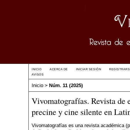
INICIO
ACERCA DE
INICIAR SESIÓN
REGISTRARS
AVISOS
Inicio
>
Núm. 11 (2025)
Vivomatografías. Revista de 
precine y cine silente en Lat
Vivomatografías es una revista académica (p