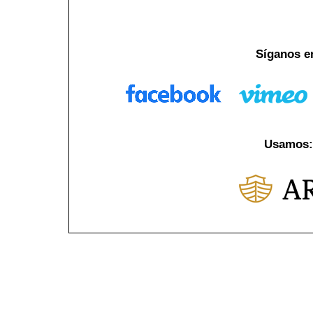
Síganos e
Usamos: