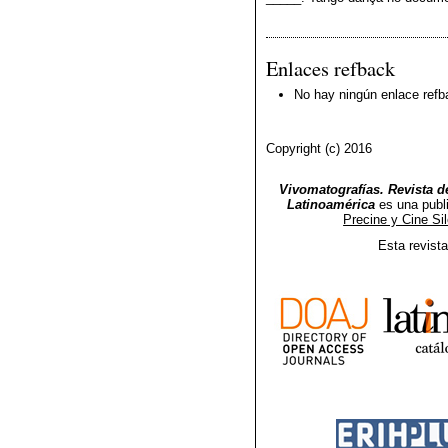
Enlaces refback
No hay ningún enlace refb
Copyright (c) 2016
Vivomatografías. Revista de
Latinoamérica
es una publ
Precine y Cine Si
Esta revist